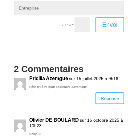
Envoi
=
2 + 14
2 Commentaires
Pricilia Azemgue
sur 15 juillet 2025 à 9h16
Hâte d’y être pour apprendre davantage
Réponse
Olivier DE BOULARD
sur 16 octobre 2025 à
10h23
Bonjour,