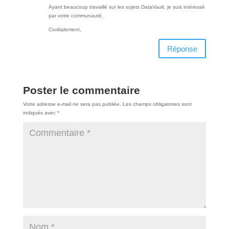
Ayant beaucoup travaillé sur les sujets DataVault, je suis intéressé
par votre communauté.
Cordialement,
Réponse
Poster le commentaire
Votre adresse e-mail ne sera pas publiée.
Les champs obligatoires sont
indiqués avec
*