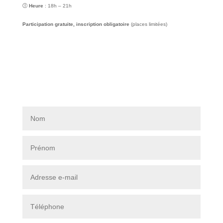
🕕
Heure
: 18h – 21h
Participation gratuite, inscription obligatoire
(places limitées)