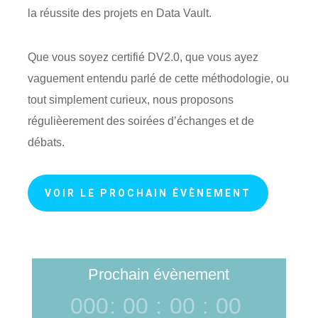
la réussite des projets en Data Vault.
Que vous soyez certifié DV2.0, que vous ayez
vaguement entendu parlé de cette méthodologie, ou
tout simplement curieux, nous proposons
régulièerement des soirées d’échanges et de
débats.
VOIR LE PROCHAIN ÉVÈNEMENT
Prochain évènement
000
:
00
:
00
:
00