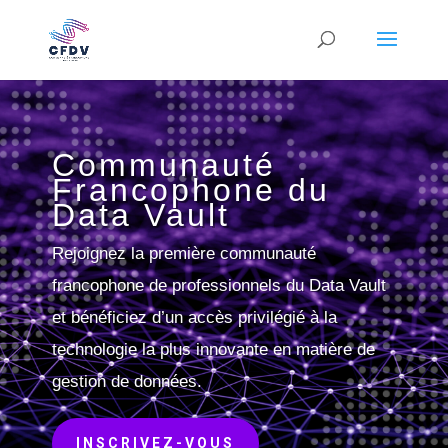
Communauté
Francophone du
Data Vault
Rejoignez la première communauté
francophone de professionnels du Data Vault
et bénéficiez d’un accès privilégié à la
technologie la plus innovante en matière de
gestion de données.
INSCRIVEZ-VOUS